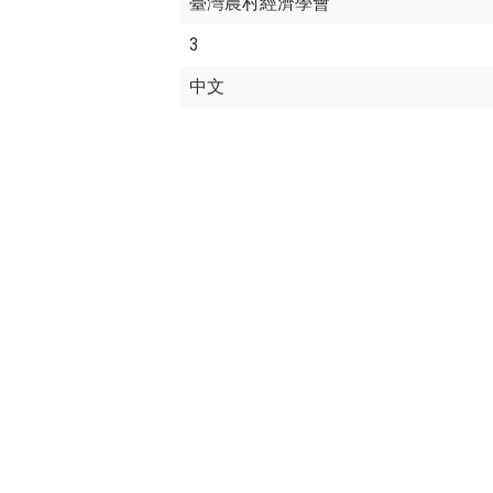
臺灣農村經濟學會
3
中文