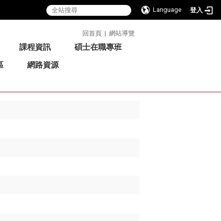
Language
登入
:::
回首頁
|
網站導覽
課程資訊
碩士在職專班
區
網路資源