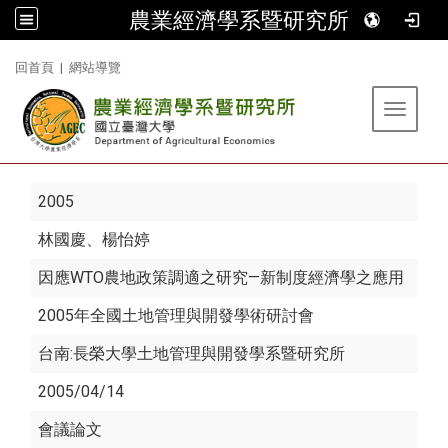
農業經濟學系暨研究所
:::
回首頁
|
網站導覽
Toggle 
2005
林國慶
、楊怡婷
因應WTO農地政策調適之研究—新制度經濟學之應用
2005年全國土地管理與開發學術研討會
台南:長榮大學土地管理與開發學系暨研究所
2005/04/14
會議論文