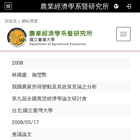
農業經濟學系暨研究所
:::
回首頁
|
網站導覽
Toggle 
2008
林國慶
、施瑩艷
我國農家所得變動及其政策意涵之分析
第九屆全國實證經濟學論文研討會
台北:國立臺灣大學
2008/05/17
會議論文