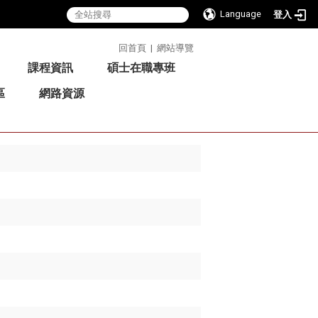
Language
登入
:::
回首頁
|
網站導覽
課程資訊
碩士在職專班
區
網路資源