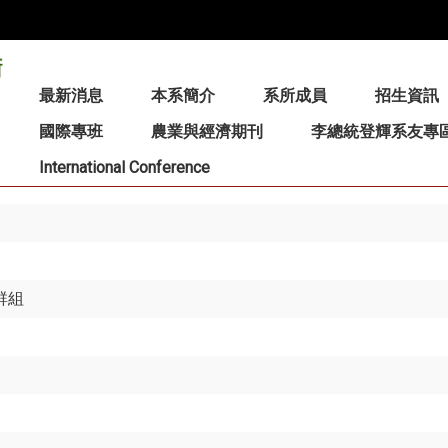
:::
最新消息
本系簡介
系所成員
招生資訊
國際專班
農業與經濟期刊
李總統登輝系友專
International Conference
群組