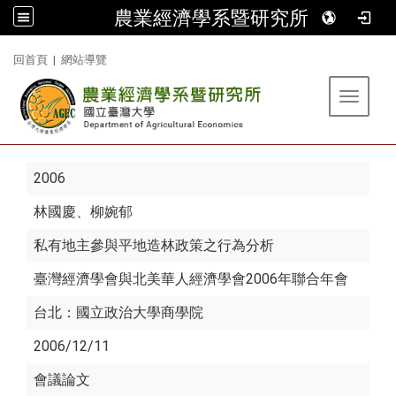
農業經濟學系暨研究所
:::
回首頁
|
網站導覽
Toggle 
2006
林國慶
、柳婉郁
私有地主參與平地造林政策之行為分析
臺灣經濟學會與北美華人經濟學會2006年聯合年會
台北：國立政治大學商學院
2006/12/11
會議論文