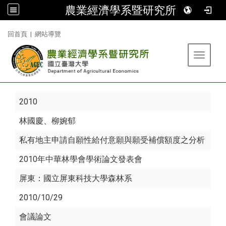
農業經濟學系暨研究所
:::
回首頁
|
網站導覽
Toggle 
2010
林國慶
、柳婉郁
私有地主申請自願性給付意願與願受補償額度之分析
2010年中華林學會學術論文發表會
屏東：國立屏東科技大學森林系
2010/10/29
會議論文