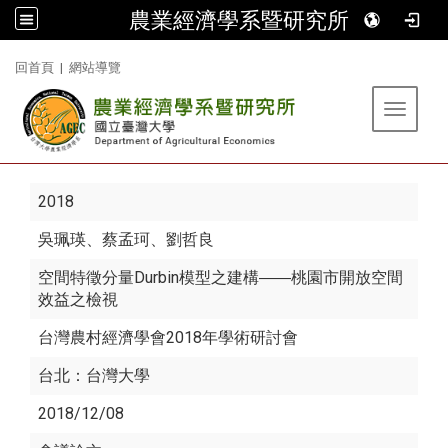
農業經濟學系暨研究所
:::
回首頁
|
網站導覽
Toggle 
2018
吳珮瑛
、蔡孟珂、劉哲良
空間特徵分量Durbin模型之建構――桃園市開放空間
效益之檢視
台灣農村經濟學會2018年學術研討會
台北：台灣大學
2018/12/08