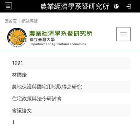
農業經濟學系暨研究所
:::
回首頁
|
網站導覽
Toggle 
1991
林國慶
農地保護與國宅用地取得之研究
住宅政策與法令研討會
會議論文
1