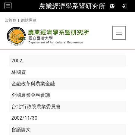
農業經濟學系暨研究所
:::
回首頁
|
網站導覽
Toggle 
2002
林國慶
金融改革與農業金融
全國農業金融會議
台北:行政院農業委員會
2002/11/30
會議論文