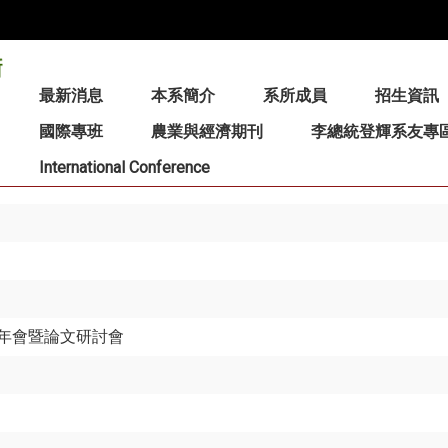
:::
最新消息
本系簡介
系所成員
招生資訊
國際專班
農業與經濟期刊
李總統登輝系友專
International Conference
年會暨論文研討會