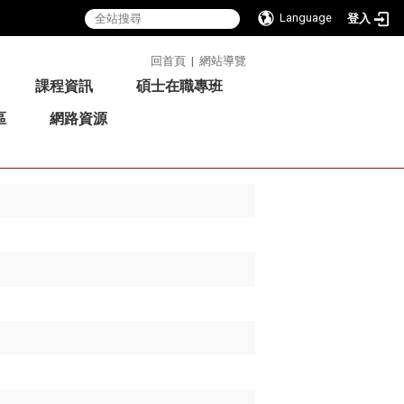
Language
登入
:::
回首頁
|
網站導覽
課程資訊
碩士在職專班
區
網路資源