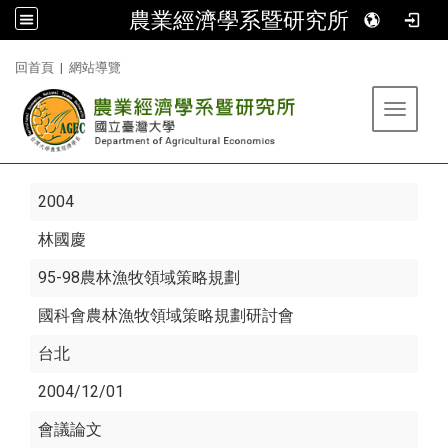
農業經濟學系暨研究所
:::
回首頁
|
網站導覽
Toggle 
2004
林國慶
95-98農林漁牧領域策略規劃
國科會農林漁牧領域策略規劃研討會
台北
2004/12/01
會議論文