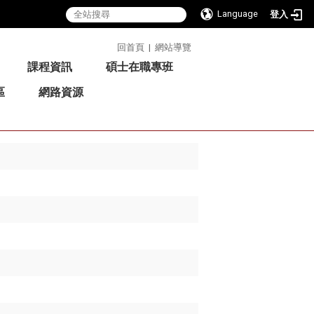
Language
登入
:::
回首頁
|
網站導覽
課程資訊
碩士在職專班
區
網路資源