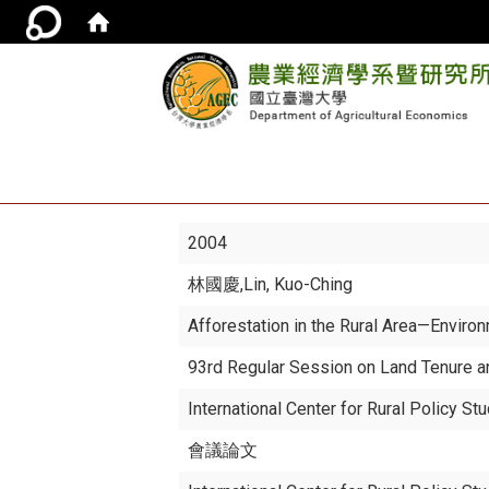
2004
林國慶
,Lin, Kuo-Ching
Afforestation in the Rural Area—Enviro
93rd Regular Session on Land Tenure 
International Center for Rural Policy St
會議論文