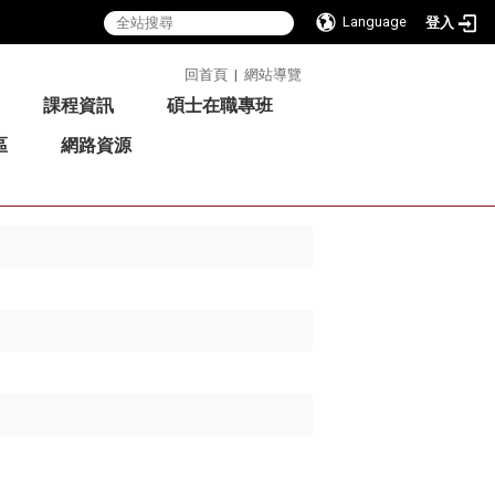
Language
登入
:::
回首頁
|
網站導覽
課程資訊
碩士在職專班
區
網路資源