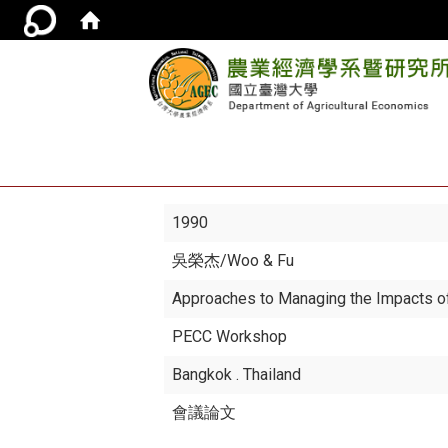
1990
吳榮杰
/Woo & Fu
Approaches to Managing the Impacts of A
PECC Workshop
Bangkok . Thailand
會議論文