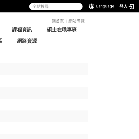
Language
登入
:::
回首頁
|
網站導覽
課程資訊
碩士在職專班
區
網路資源