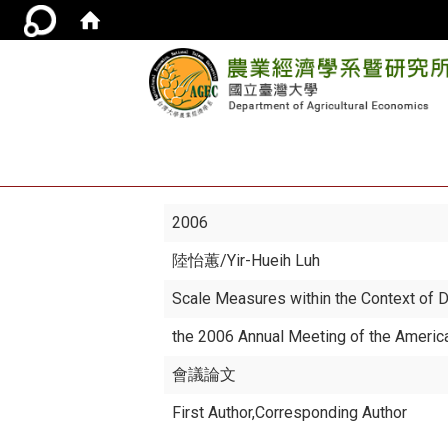
2006
陸怡蕙
/Yir-Hueih Luh
Scale Measures within the Context of 
the 2006 Annual Meeting of the Americ
會議論文
First Author,Corresponding Author