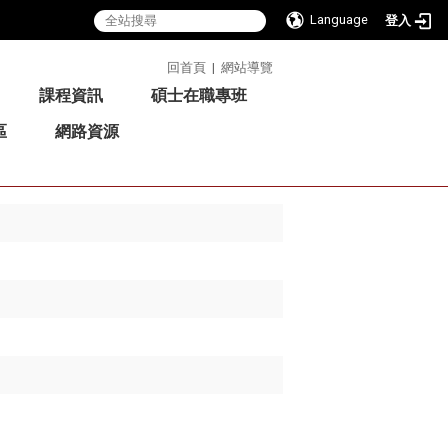
Language
登入
:::
回首頁
|
網站導覽
課程資訊
碩士在職專班
區
網路資源