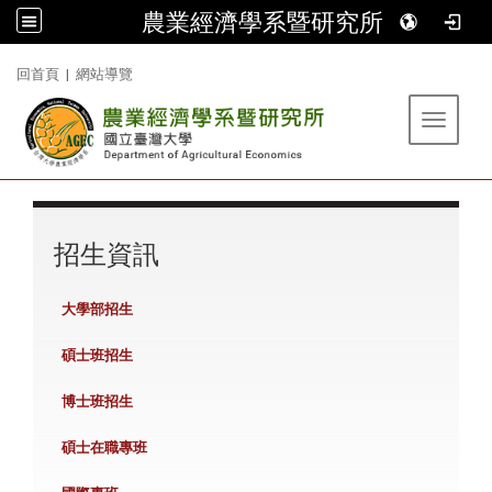
農業經濟學系暨研究所
:::
回首頁
|
網站導覽
Toggle 
:::
招生資訊
大學部招生
碩士班招生
博士班招生
碩士在職專班