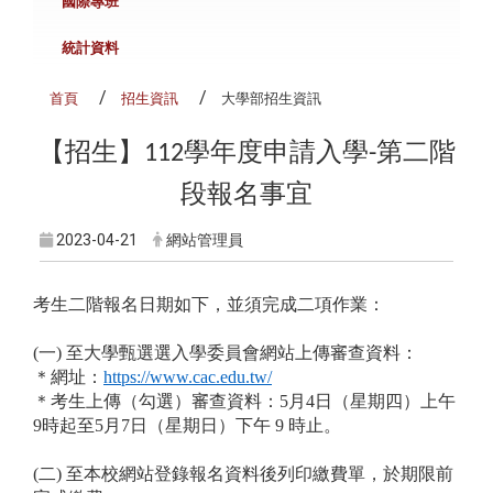
國際專班
統計資料
首頁
招生資訊
大學部招生資訊
【招生】
學年度申請入學
第二階
112
-
段報名事宜
2023-04-21
網站管理員
考生二階報名日期如下，並須完成二項作業：
(一) 至大學甄選選入學委員會網站上傳審查資料：
＊網址：
https://www.cac.edu.tw/
＊考生上傳（勾選）審查資料：5月4日（星期四）上午
9時起至5月7日（星期日）下午 9 時止。
(二) 至本校網站登錄報名資料後列印繳費單，於期限前