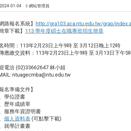
2024-01-04
網站管理員
網路報名系統】
http://gra103.aca.ntu.edu.tw/grap/index.
簡章下載】
113 學年度碩士在職專班招生簡章
名時間：113年2月23日上午9時 至 3月12日晚上12時
傳應繳交資料：113年2月23日上午9時 至 3月13日下午5
迎電洽 (02)33662647 林小姐
MAIL: ntuagecmba@ntu.edu.tw
報名準備文件】
、學位證書
、歷年成績單
、服務年資證明書
、
個人資料表
(可點擊下載)
、就學計畫書