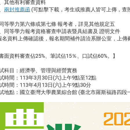
、其他有利審查資料
、
兩封推薦函
(可點擊下載，考生或推薦人皆可上傳，查照
同等學力第六條或第七條 報考者，詳見其他規定五
、同等學力報考資格審查申請表暨具結書及 證明文件
報名資料上傳確認後，報名期間補件請洽系辦公室，上傳
書面資料審查佔25%、筆試佔15％、口試佔60%。】
試科目：經濟學、管理與經營實務
試時間：113年3月30日(六)上午9點至12點
試時間：113年4月13日(六)上午9點30分
試地點：國立臺灣大學農業綜合館 (臺北市羅斯福路四段一