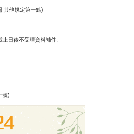
 其他規定第一點)
截止日後不受理資料補件。
號)