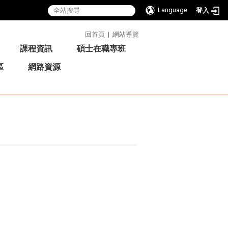
Language
登入
:::
回首頁
|
網站導覽
課程資訊
碩士在職專班
區
網路資源