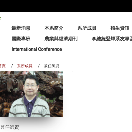
:::
最新消息
本系簡介
系所成員
招生資訊
國際專班
農業與經濟期刊
李總統登輝系友專
International Conference
首頁
系所成員
兼任師資
兼任師資