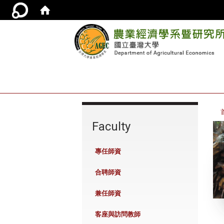
:::
Faculty
專任師資
合聘師資
兼任師資
客座與訪問教師