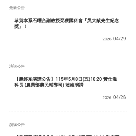
最新公告
恭賀本系石曜合副教授榮獲國科會「吳大猷先生紀念
獎」！
04/29
2026-
演講公告
【農經系演講公告】115年5月8日(五)10:20 黃仕嵩
科長 (農業部農民輔導司) 蒞臨演講
04/28
2026-
演講公告