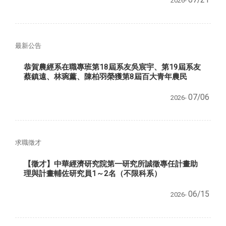
2026-
最新公告
恭賀農經系在職專班第18屆系友吳宸宇、第19屆系友
蔡鎮遠、林琬薰、陳柏羽榮獲第8屆百大青年農民
07/06
2026-
求職徵才
【徵才】中華經濟研究院第一研究所誠徵專任計畫助
理與計畫輔佐研究員1～2名（不限科系）
06/15
2026-