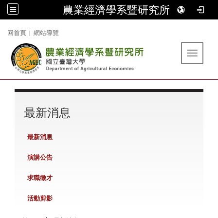
農業經濟學系暨研究所
:::
回首頁
|
網站導覽
Toggle 
:::
最新消息
最新消息
演講公告
求職徵才
活動剪影