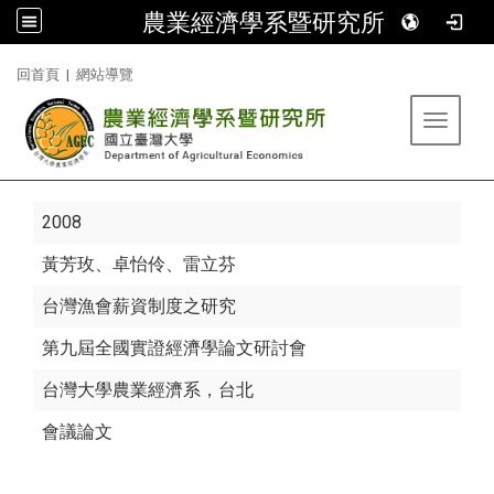
農業經濟學系暨研究所
:::
回首頁
|
網站導覽
Toggle 
2008
黃芳玫
、卓怡伶、雷立芬
台灣漁會薪資制度之研究
第九屆全國實證經濟學論文研討會
台灣大學農業經濟系，台北
會議論文