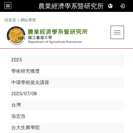
農業經濟學系暨研究所
:::
回首頁
|
網站導覽
Toggle 
2025
學術研究獲獎
中環學術拔尖講座
2025/07/08
台灣
張宏浩
台大生農學院