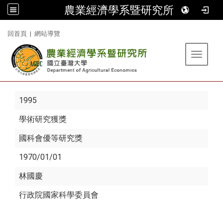
農業經濟學系暨研究所
:::
回首頁
|
網站導覽
Toggle 
1995
學術研究獲獎
國科會優等研究獎
1970/01/01
林國慶
行政院國家科學委員會