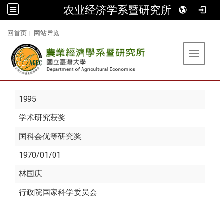
农业经济学系暨研究所
:::
回首页
|
网站导览
Toggle 
1995
学术研究获奖
国科会优等研究奖
1970/01/01
林国庆
行政院国家科学委员会