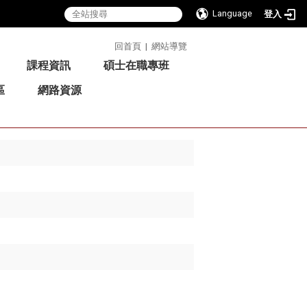
Language
登入
:::
回首頁
|
網站導覽
課程資訊
碩士在職專班
區
網路資源