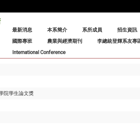
:::
最新消息
本系簡介
系所成員
招生資訊
國際專班
農業與經濟期刊
李總統登輝系友專
International Conference
學院學生論文獎