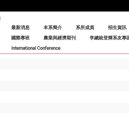
:::
最新消息
本系簡介
系所成員
招生資訊
國際專班
農業與經濟期刊
李總統登輝系友專
International Conference