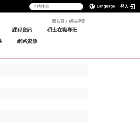
Language
登入
:::
回首頁
|
網站導覽
課程資訊
碩士在職專班
區
網路資源