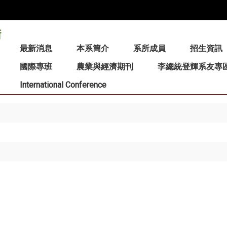
:::
最新消息
本系簡介
系所成員
招生資訊
國際專班
農業與經濟期刊
李總統登輝系友專
International Conference