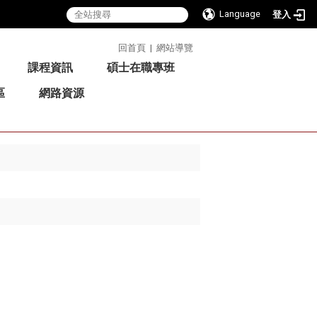
Language
登入
:::
回首頁
|
網站導覽
課程資訊
碩士在職專班
區
網路資源