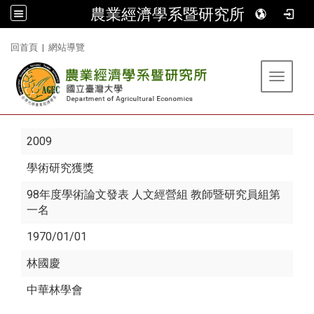
農業經濟學系暨研究所
:::
回首頁
|
網站導覽
Toggle 
2009
學術研究獲獎
98年度學術論文發表 人文經營組 教師暨研究員組第
一名
1970/01/01
林國慶
中華林學會