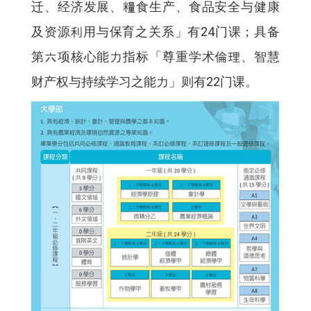
迁、经济发展、糧食生产、食品安全与健康
及资源利用与保育之关系」有24门课；具备
第六项核心能力指标「尊重学术倫理、智慧
财产权与持续学习之能力」则有22门课。