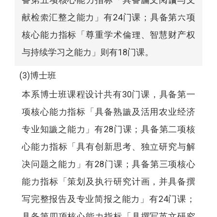
献检索汇整之能力」有24门课；具备第六项
核心能力指标「尊重学术倫理、智慧财产权
与持续学习之能力」则有18门课。
(3)博士班
本系博士班课程设计共有30门课，具备第一
项核心能力指标「具备熟識及活用农业经济
专业知識之能力」有28门课；具备第二项核
心能力指标「具有创新思考、独立研究与解
决问题之能力」有28门课；具备第三项核心
能力指标「策划及执行研究计画，并具备撰
写完整报告及专业简报之能力」有24门课；
具备第四项核心能力指标「具撰写英文研究