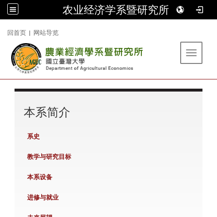
农业经济学系暨研究所
:::
回首页
|
网站导览
Toggle 
:::
本系简介
系史
教学与研究目标
本系设备
进修与就业