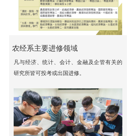
农经系主要进修领域
凡与经济、统计、会计、金融及企管有关的
研究所皆可投考或出国进修。