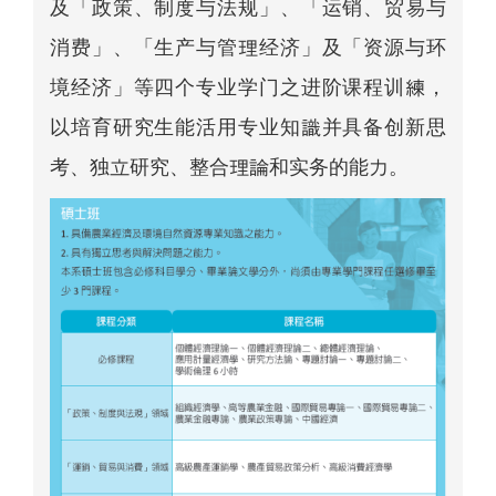
及「政策、制度与法规」、「运销、贸易与
消费」、「生产与管理经济」及「资源与环
境经济」等四个专业学门之进阶课程训練，
以培育研究生能活用专业知識并具备创新思
考、独立研究、整合理論和实务的能力。