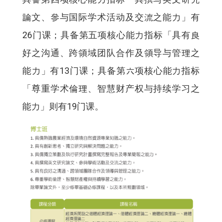
論文、參与国际学术活动及交流之能力」有
26门课；具备第五项核心能力指标「具有良
好之沟通、跨領域团队合作及領导与管理之
能力」有13门课；具备第六项核心能力指标
「尊重学术倫理、智慧财产权与持续学习之
能力」则有19门课。