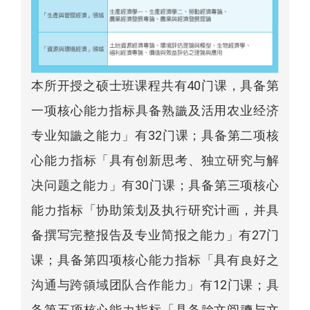
本所开授之硕士班课程共有40门课，具备第
一项核心能力指标具备熟識及活用农业经济
专业知識之能力」有32门课；具备第二项核
心能力指标「具有创新思考、独立研究与解
决问题之能力」有30门课；具备第三项核心
能力指标「协助策划及执行研究计画，并具
备撰写完整报告及专业简报之能力」有27门
课；具备第四项核心能力指标「具有良好之
沟通与跨領域团队合作能力」有12门课；具
备第五项核心能力指标「具备論文阅讀与文