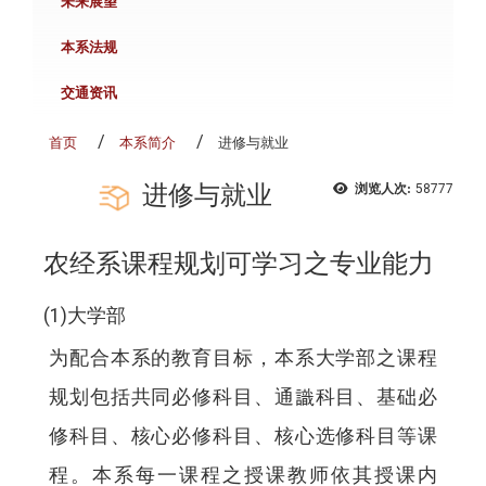
未来展望
本系法规
交通资讯
首页
本系简介
进修与就业
进修与就业
浏览人次:
58777
农经系课程规划可学习之专业能力
(1)大学部
为配合本系的教育目标，本系大学部之课程
规划包括共同必修科目、通識科目、基础必
修科目、核心必修科目、核心选修科目等课
程。本系每一课程之授课教师依其授课内