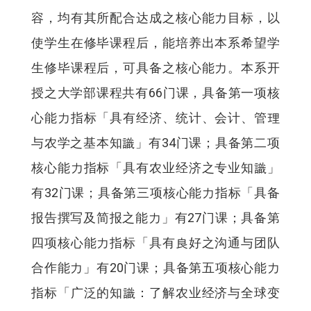
容，均有其所配合达成之核心能力目标，以
使学生在修毕课程后，能培养出本系希望学
生修毕课程后，可具备之核心能力。本系开
授之大学部课程共有66门课，具备第一项核
心能力指标「具有经济、统计、会计、管理
与农学之基本知識」有34门课；具备第二项
核心能力指标「具有农业经济之专业知識」
有32门课；具备第三项核心能力指标「具备
报告撰写及简报之能力」有27门课；具备第
四项核心能力指标「具有良好之沟通与团队
合作能力」有20门课；具备第五项核心能力
指标「广泛的知識：了解农业经济与全球变