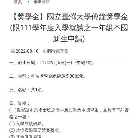
首頁
最新公告
【獎學金】國立臺灣大學傅鐘獎學金
(限111學年度入學就讀之一年級本國
新生申請)
2022-08-10
網站管理員
一、截止日期：111年9月5日(一)下午5點前。
二、金額：每名獎學金總額最高80萬元。
三、名額：共1名。
四、資格：
(一)擬就讀本系學士班之高中應屆畢業本國學生，且具有下列資
格之一者：
(1) 入學成績優異。
(2) 曾獲國際重要競賽獎項。
(3) 其他優秀表現。