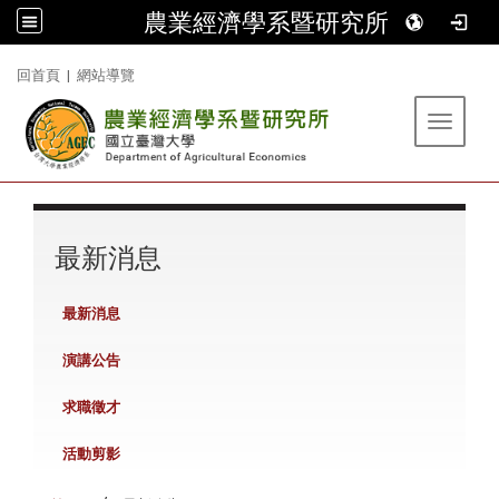
農業經濟學系暨研究所
:::
回首頁
|
網站導覽
Toggle 
:::
最新消息
最新消息
演講公告
求職徵才
活動剪影