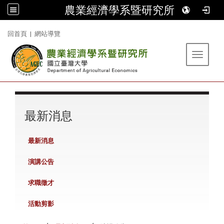
農業經濟學系暨研究所
:::
回首頁
|
網站導覽
Toggle 
:::
最新消息
最新消息
演講公告
求職徵才
活動剪影