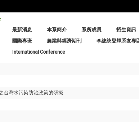
:::
最新消息
本系簡介
系所成員
招生資訊
國際專班
農業與經濟期刊
李總統登輝系友專
International Conference
之台灣水污染防治政策的研擬