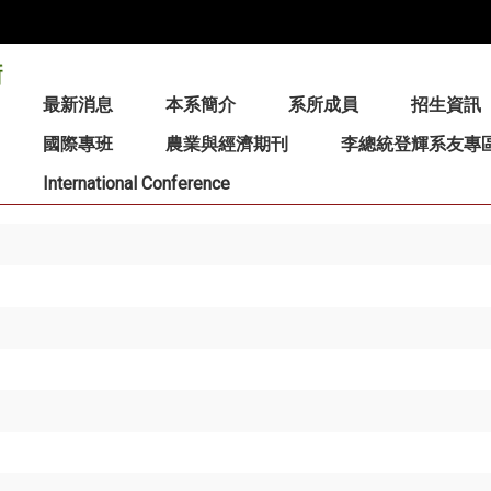
:::
最新消息
本系簡介
系所成員
招生資訊
國際專班
農業與經濟期刊
李總統登輝系友專
International Conference