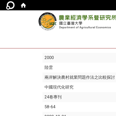
2000
陸雲
兩岸解決農村就業問題作法之比較探討
中國現代化研究
24卷專刊
58-64