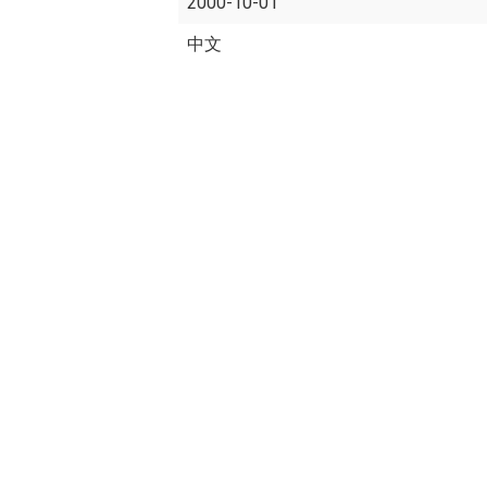
2000-10-01
中文