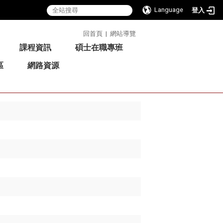
Language
登入
:::
回首頁
|
網站導覽
課程資訊
碩士在職專班
區
網路資源