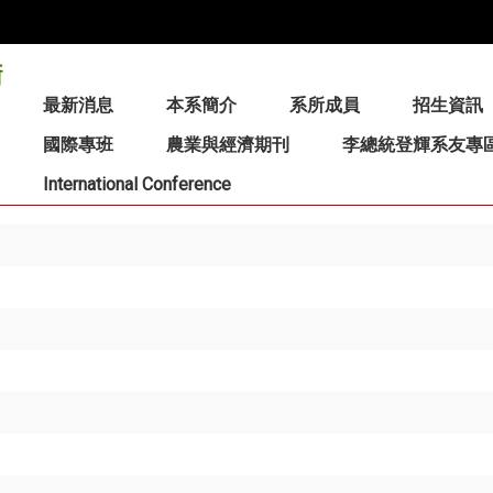
:::
最新消息
本系簡介
系所成員
招生資訊
國際專班
農業與經濟期刊
李總統登輝系友專
International Conference