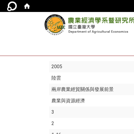
2005
陸雲
兩岸農業經貿關係與發展前景
農業與資源經濟
3
2