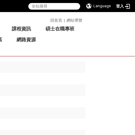
Language
登入
:::
回首頁
|
網站導覽
課程資訊
碩士在職專班
區
網路資源