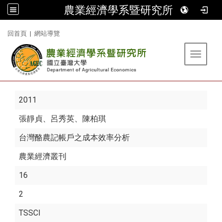
農業經濟學系暨研究所
:::
回首頁
|
網站導覽
Toggle 
2011
張靜貞
、呂秀英、陳柏琪
台灣酪農記帳戶之成本效率分析
農業經濟叢刊
16
2
TSSCI