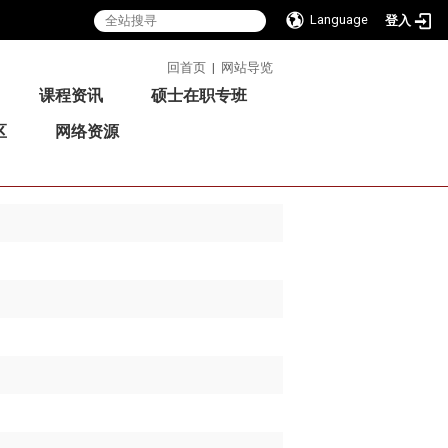
Language
登入
:::
回首页
|
网站导览
课程资讯
硕士在职专班
区
网络资源