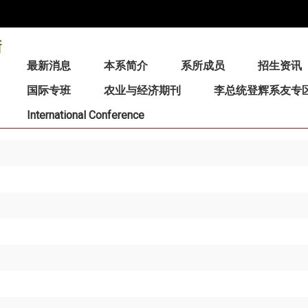
:::
最新消息
本系简介
系所成员
招生资讯
国际专班
农业与经济期刊
李总统登辉系友专
International Conference