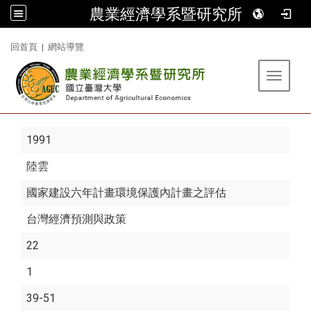
農業經濟學系暨研究所
:::
回首頁
|
網站導覽
Toggle 
1991
陸雲
國家建設六年計畫環境保護內計畫之評估
台灣經濟預測與政策
22
1
39-51