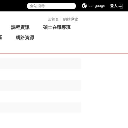
Language
登入
:::
回首頁
|
網站導覽
課程資訊
碩士在職專班
區
網路資源