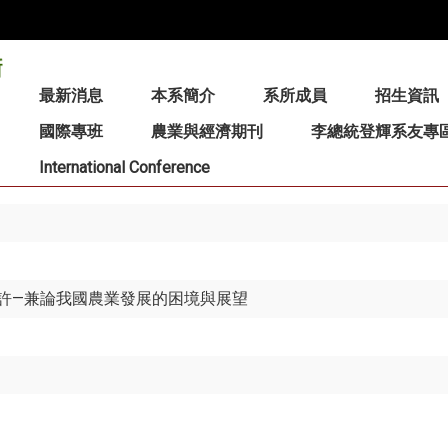
:::
最新消息
本系簡介
系所成員
招生資訊
國際專班
農業與經濟期刊
李總統登輝系友專
International Conference
許—兼論我國農業發展的困境與展望