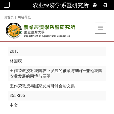
农业经济学系暨研究所
:::
回首页
|
网站导览
Toggle 
2013
林国庆
王作荣教授对我国农业发展的鞭策与期许—兼论我国
农业发展的困境与展望
王作荣教授与国家发展研讨会论文集
355-395
中文