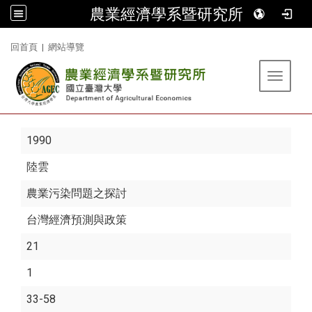
農業經濟學系暨研究所
:::
回首頁
|
網站導覽
Toggle 
1990
陸雲
農業污染問題之探討
台灣經濟預測與政策
21
1
33-58