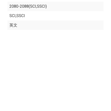
2080-2088(SCI,SSCI)
SCI,SSCI
英文