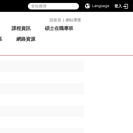
Language
登入
:::
回首頁
|
網站導覽
課程資訊
碩士在職專班
區
網路資源