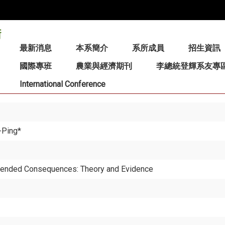
:::
最新消息
本系簡介
系所成員
招生資訊
國際專班
農業與經濟期刊
李總統登輝系友專
International Conference
u-Ping*
intended Consequences: Theory and Evidence