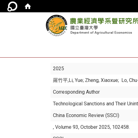
2025
羅竹平
,Li, Yue; Zheng, Xiaoxue; Lo, Ch
Corresponding Author
Technological Sanctions and Their Un
China Economic Review (SSCI)
, Volume 93, October 2025, 102458.