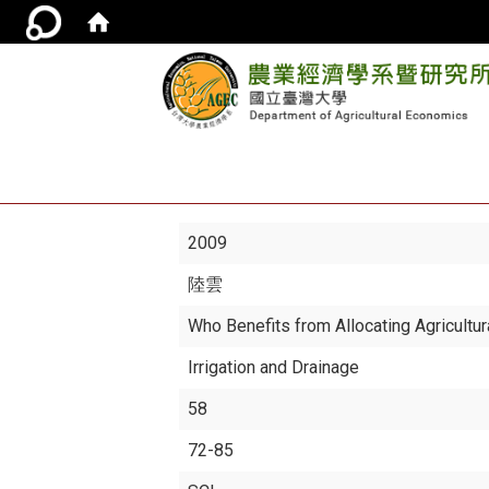
2009
陸雲
Who Benefits from Allocating Agricultur
Irrigation and Drainage
58
72-85