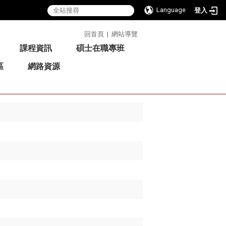
Language
登入
:::
回首頁
|
網站導覽
課程資訊
碩士在職專班
區
網路資源