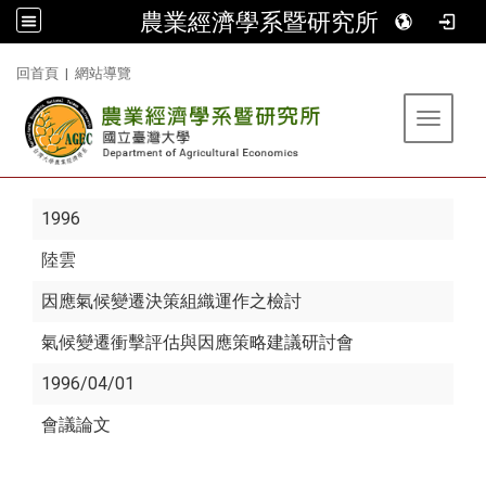
農業經濟學系暨研究所
:::
回首頁
|
網站導覽
Toggle 
1996
陸雲
因應氣候變遷決策組織運作之檢討
氣候變遷衝擊評估與因應策略建議研討會
1996/04/01
會議論文