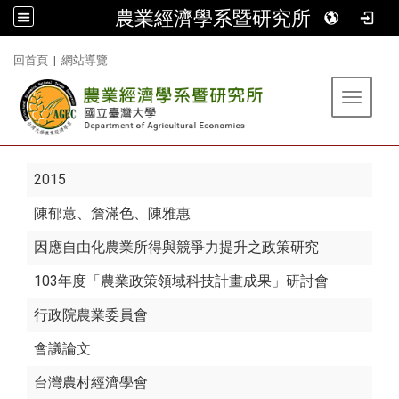
農業經濟學系暨研究所
:::
回首頁
|
網站導覽
Toggle 
2015
陳郁蕙
、詹滿色、陳雅惠
因應自由化農業所得與競爭力提升之政策研究
103年度「農業政策領域科技計畫成果」研討會
行政院農業委員會
會議論文
台灣農村經濟學會