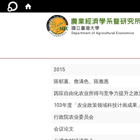
2015
陈郁蕙
、詹满色、陈雅惠
因应自由化农业所得与竞争力提升之政
103年度「农业政策领域科技计画成果
行政院农业委员会
会议论文