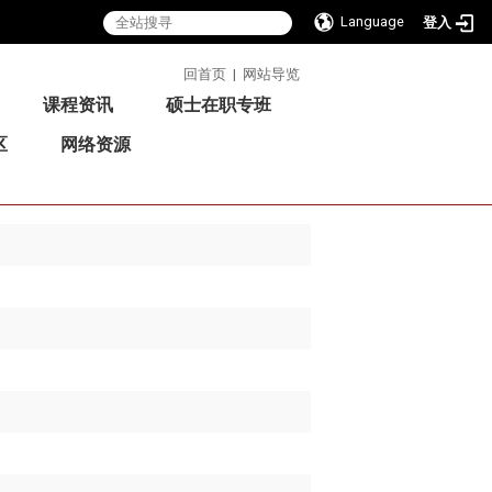
Language
登入
:::
回首页
|
网站导览
课程资讯
硕士在职专班
区
网络资源