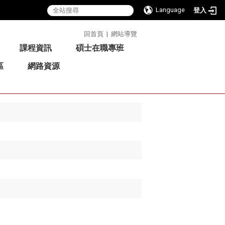
Language
登入
:::
回首頁
|
網站導覽
課程資訊
碩士在職專班
區
網路資源