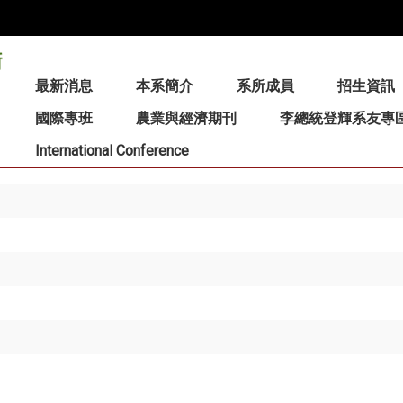
:::
最新消息
本系簡介
系所成員
招生資訊
國際專班
農業與經濟期刊
李總統登輝系友專
International Conference