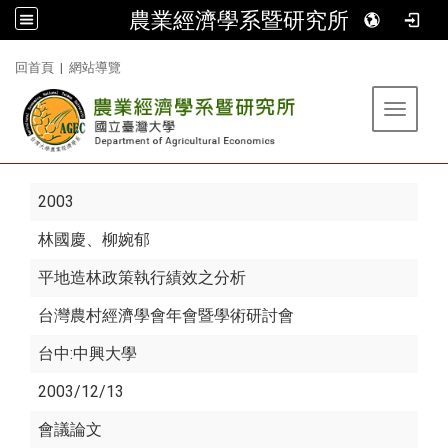
農業經濟學系暨研究所
:::
回首頁
|
網站導覽
Toggle 
2003
林國慶
、柳婉郁
平地造林政策執行績效之分析
台灣農村經濟學會年會暨學術研討會
台中:中興大學
2003/12/13
會議論文