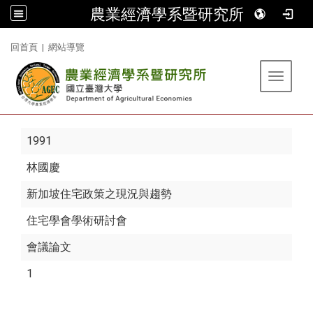
農業經濟學系暨研究所
:::
回首頁
|
網站導覽
Toggle 
1991
林國慶
新加坡住宅政策之現況與趨勢
住宅學會學術研討會
會議論文
1