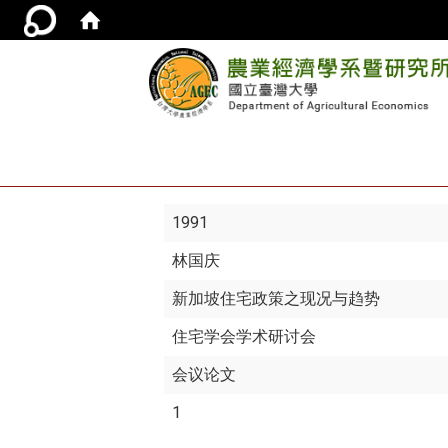
1991
林国庆
新加坡住宅政策之现况与趋势
住宅学会学术研讨会
会议论文
1