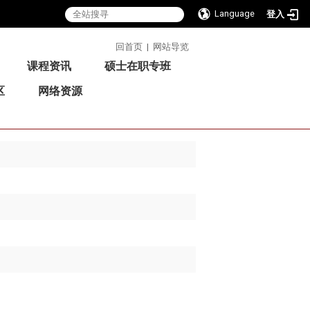
Language
登入
:::
回首页
|
网站导览
课程资讯
硕士在职专班
区
网络资源