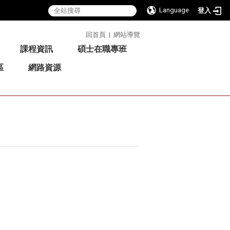
Language
登入
:::
回首頁
|
網站導覽
課程資訊
碩士在職專班
區
網路資源