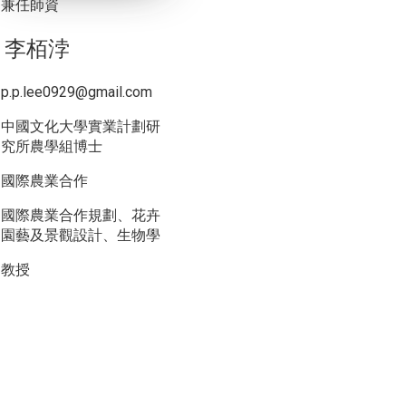
兼任師資
李栢浡
p.p.lee0929@gmail.com
中國文化大學實業計劃研
究所農學組博士
國際農業合作
國際農業合作規劃、花卉
園藝及景觀設計、生物學
教授