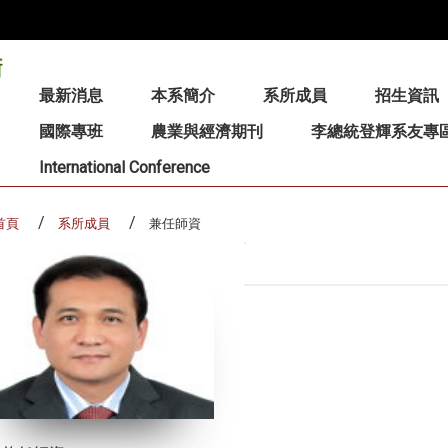
:::
最新消息
本系簡介
系所成員
招生資訊
國際專班
農業與經濟期刊
李總統登輝系友專
International Conference
首頁
系所成員
兼任師資