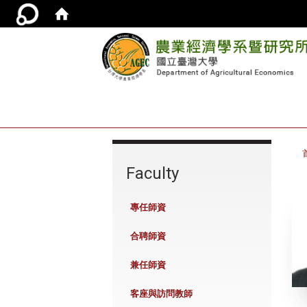
:::
Faculty
專任師資
合聘師資
兼任師資
客座與訪問教師